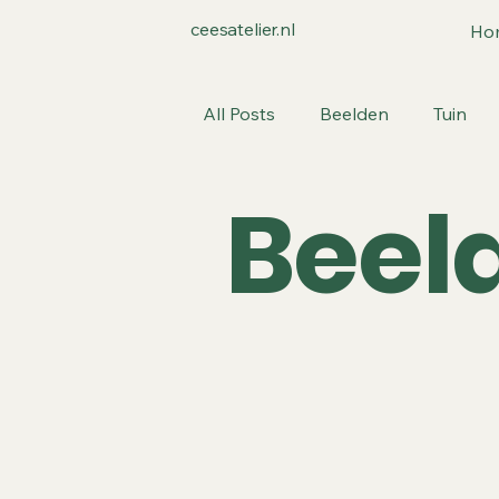
ceesatelier.nl
Ho
All Posts
Beelden
Tuin
Beel